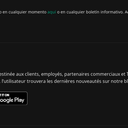
to en cualquier momento
aquí
o en cualquier boletín informativo. A
destinée aux clients, employés, partenaires commerciaux et T
 l’utilisateur trouvera les dernières nouveautés sur notre b