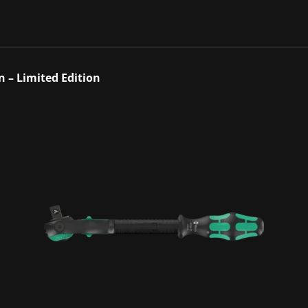
 – Limited Edition