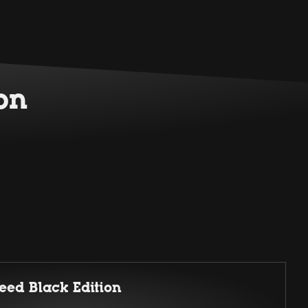
on
eed Black Edition