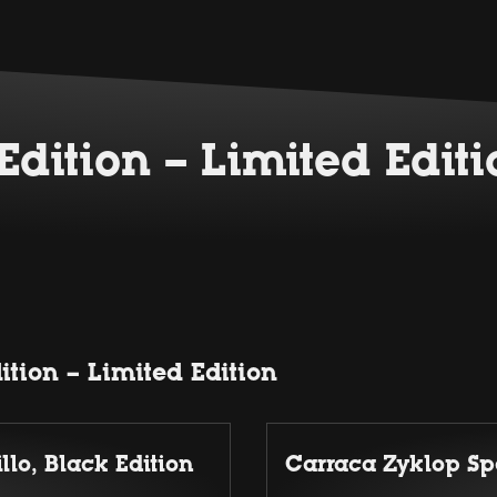
dition – Limited Editi
tion – Limited Edition
llo, Black Edition
Carraca Zyklop Sp