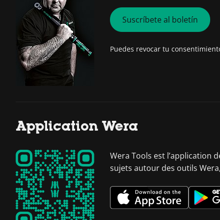
Suscríbete al boletín
Puedes revocar tu consentimien
Application Wera
Wera Tools est l’application 
sujets autour des outils Wera,