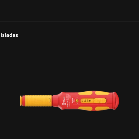
isladas