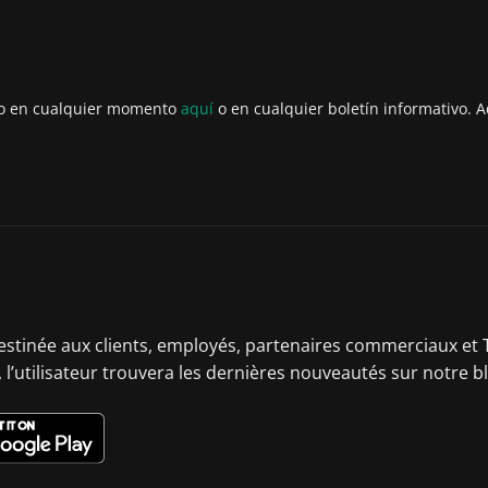
to en cualquier momento
aquí
o en cualquier boletín informativo. A
destinée aux clients, employés, partenaires commerciaux et T
 l’utilisateur trouvera les dernières nouveautés sur notre b