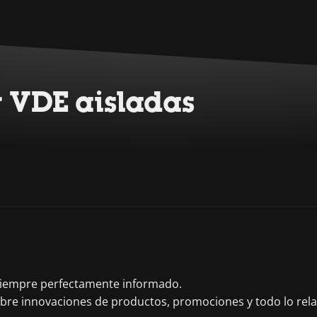
 VDE aisladas
 siempre perfectamente informado.
obre innovaciones de productos, promociones y todo lo rel