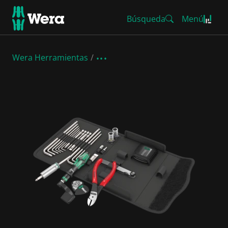
Búsqueda
Menú
Wera Herramientas