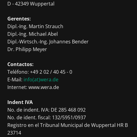
D - 42349 Wuppertal
Gerentes:
Dipl.-Ing. Martin Strauch
Dipl.-Ing. Michael Abel
Dipl.-Wirtsch.-Ing. Johannes Bender
Dr. Philipp Meyer
Contactos:
Teléfono:
+49 2 02 / 40 45 - 0
E-Mail:
info(at)wera.de
Internet: www.wera.de
Indent IVA
No. de indent. IVA: DE 285 468 092
No. de ident. fiscal: 132/5951/0937
Registro en el Tribunal Municipal de Wuppertal HR B
23714