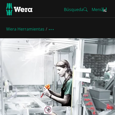
Búsqueda
Menú
Wera Herramientas