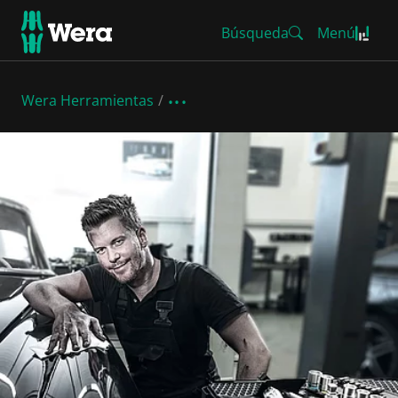
Búsqueda
Menú
Wera Herramientas