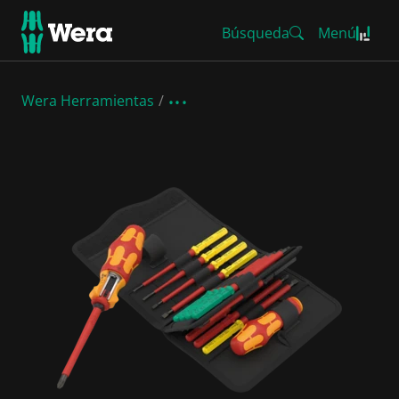
Búsqueda
Menú
Wera Herramientas