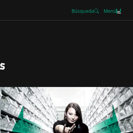
Búsqueda
Menú
s