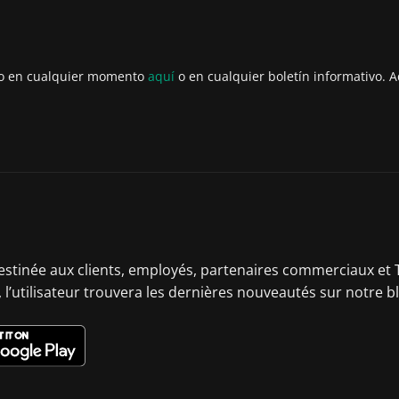
to en cualquier momento
aquí
o en cualquier boletín informativo. A
destinée aux clients, employés, partenaires commerciaux et T
 l’utilisateur trouvera les dernières nouveautés sur notre b