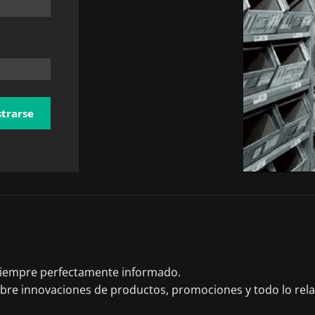
trarse
 siempre perfectamente informado.
obre innovaciones de productos, promociones y todo lo rel