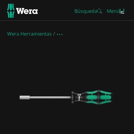
Búsqueda
Menú
Wera Herramientas