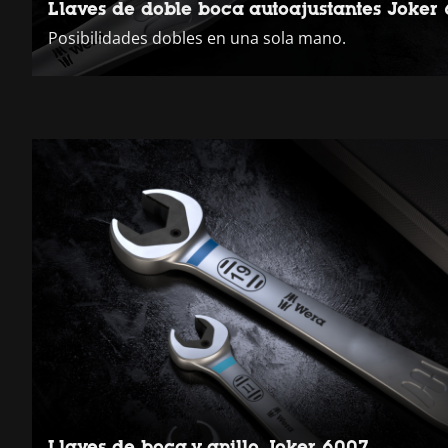
Llaves de doble boca autoajustantes Joker
Posibilidades dobles en una sola mano.
Llaves de boca y anillo Joker 6007.