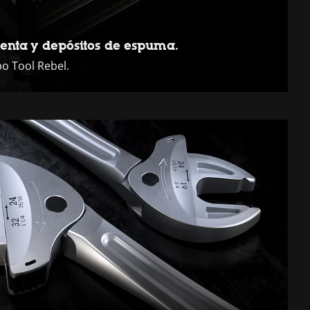
enta y depósitos de espuma.
po Tool Rebel.