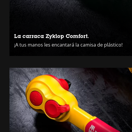
La carraca Zyklop Comfort.
¡A tus manos les encantará la camisa de plástico!