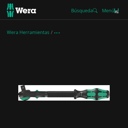
Búsqueda
Menú
Wera Herramientas