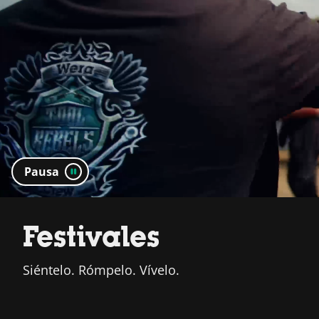
Pausa
Festivales
Siéntelo. Rómpelo. Vívelo.