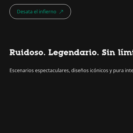
Desata el infierno
Ruidoso. Legendario. Sin lími
Escenarios espectaculares, diseños icónicos y pura inte