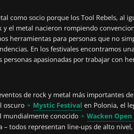
etal como socio porque los Tool Rebels, al i
ck y el metal nacieron rompiendo convencion
mos herramientas para personas que no simp
ndencias. En los festivales encontramos u
 personas apasionadas por trabajar con he
s eventos de rock y metal más importantes d
el oscuro
Mystic Festival
en Polonia, el l
 el mundialmente conocido
Wacken Open 
a – todos representan line-ups de alto nive