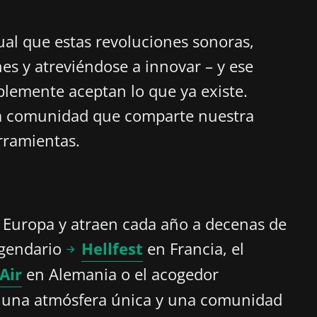
gual que estas revoluciones sonoras,
es y atreviéndose a innovar – y ese
lemente aceptan lo que ya existe.
na comunidad que comparte nuestra
rramientas.
e Europa y atraen cada año a decenas de
egendario
Hellfest
en Francia, el
Air
en Alemania o el acogedor
l, una atmósfera única y una comunidad