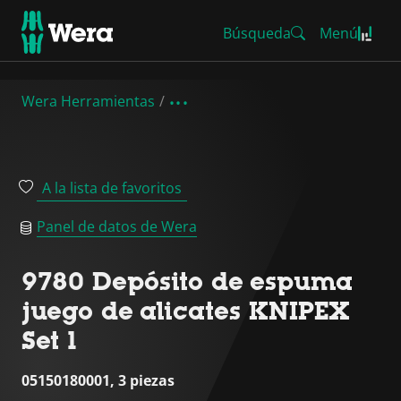
Búsqueda
Menú
Wera Herramientas
A la lista de favoritos
Panel de datos de Wera
9780 Depósito de espuma
juego de alicates KNIPEX
Set 1
05150180001, 3 piezas