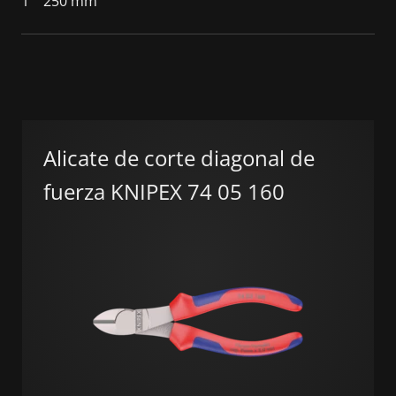
1
250 mm
Alicate de corte diagonal de
fuerza KNIPEX 74 05 160