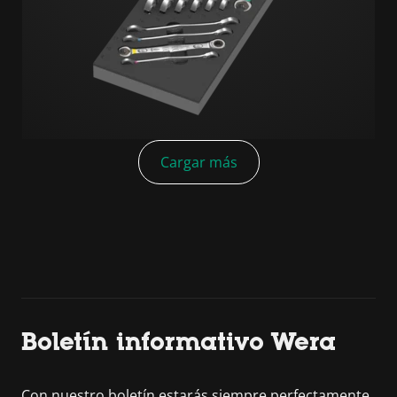
Cargar más
Boletín informativo Wera
Con nuestro boletín estarás siempre perfectamente