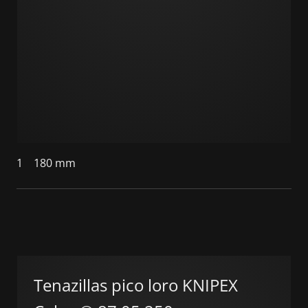
1
180 mm
Tenazillas pico loro KNIPEX