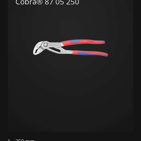
Cobra® 87 05 250