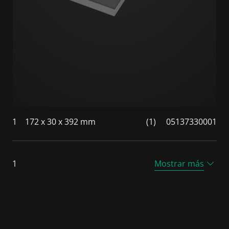
1
172 x 30 x 392 mm
(1)
05137330001
1
Mostrar más