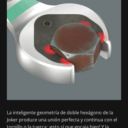
La inteligente geometría de doble hexágono de la
Joker produce una unión perfecta y continua con el
tornillo o la tuerca: ¡esto sí que encaja bien! Y la