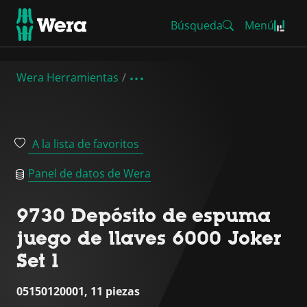
Búsqueda
Menú
Wera Herramientas
A la lista de favoritos
Panel de datos de Wera
9730 Depósito de espuma
juego de llaves 6000 Joker
Set 1
05150120001, 11 piezas