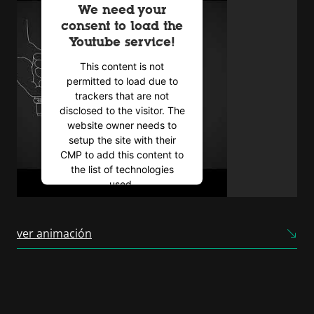
We need your
consent to load the
Youtube service!
This content is not
permitted to load due to
trackers that are not
disclosed to the visitor. The
website owner needs to
setup the site with their
CMP to add this content to
the list of technologies
used.
Powered by
Usercentrics
Consent Management
ver animación
Platform