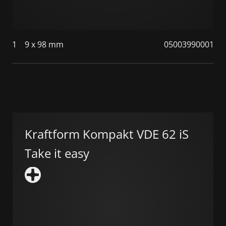
1
9 x 98 mm
05003990001
Kraftform Kompakt VDE 62 iS
Take it easy