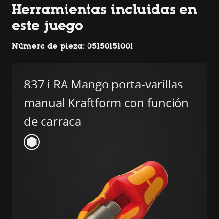
Herramientas incluidas en
este juego
Número de pieza: 05150151001
837 i RA Mango porta-varillas
manual Kraftform con función
de carraca