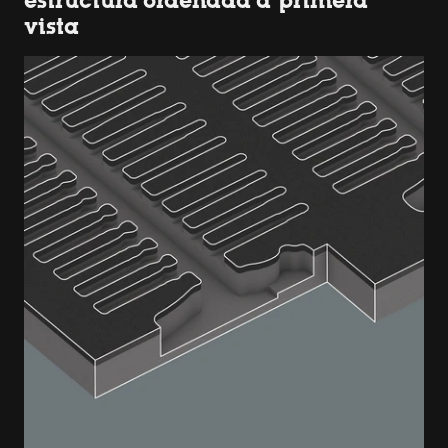
estructura ordenada a primera
vista