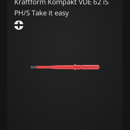
Kraftform Kompakt VDE 62 iS
PH/S Take it easy