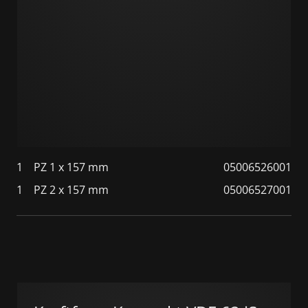
1
PZ 1 x 157 mm
05006526001
1
PZ 2 x 157 mm
05006527001