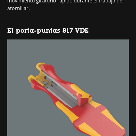
movimiento giratorio rápido durante el trabajo de
atornillar.
El porta-puntas 817 VDE