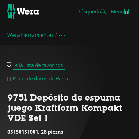
Búsqueda
Menú
Wera Herramientas
A la lista de favoritos
Panel de datos de Wera
9751 Depósito de espuma
juego Kraftform Kompakt
VDE Set 1
05150151001, 28 piezas