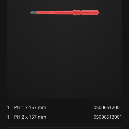
1
PH 1 x 157 mm
05006512001
1
PH 2 x 157 mm
05006513001