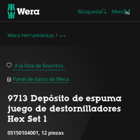
Búsqueda
Menú
Wera Herramientas
A la lista de favoritos
Panel de datos de Wera
9713 Depósito de espuma
juego de destornilladores
Hex Set 1
05150104001, 12 piezas