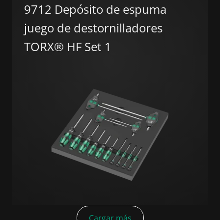
9712 Depósito de espuma
juego de destornilladores
TORX® HF Set 1
Cargar más