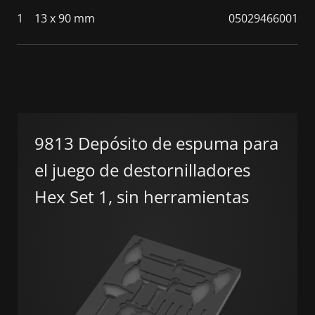
1
13 x 90 mm
05029466001
9813 Depósito de espuma para
el juego de destornilladores
Hex Set 1, sin herramientas