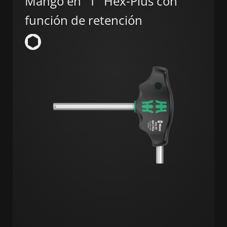
Mango en "T" Hex-Plus con
función de retención