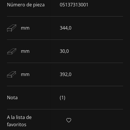
Número de pieza
05137313001
mm
344,0
mm
30,0
mm
392,0
Nota
(1)
A la lista de
favoritos