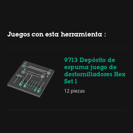
Juegos con esta herramienta :
9713 Depósito de
espuma juego de
destornilladores Hex
Set 1
12 piezas