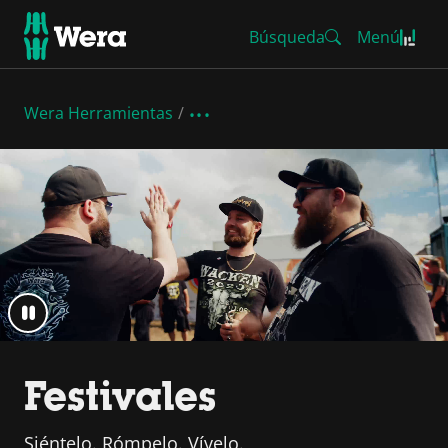
Búsqueda
Menú
Wera Herramientas
Festivales
Siéntelo. Rómpelo. Vívelo.