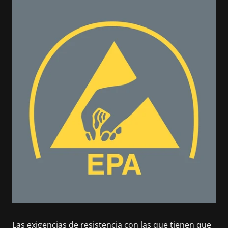
Las exigencias de resistencia con las que tienen que