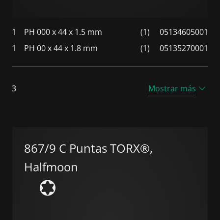
1
PH 000 x 44 x 1.5 mm
(1)
05134605001
1
PH 00 x 44 x 1.8 mm
(1)
05135270001
3
Mostrar más
867/9 C Puntas TORX®,
Halfmoon