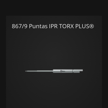
867/9 Puntas IPR TORX PLUS®