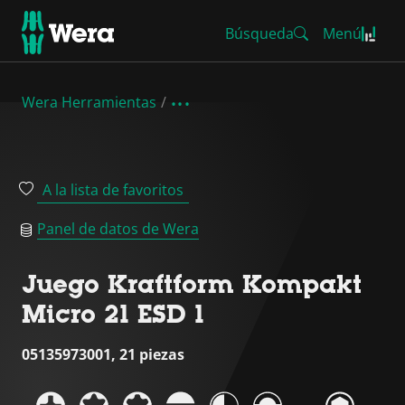
Búsqueda
Menú
Wera Herramientas
A la lista de favoritos
Panel de datos de Wera
Juego Kraftform Kompakt
Micro 21 ESD 1
05135973001, 21 piezas