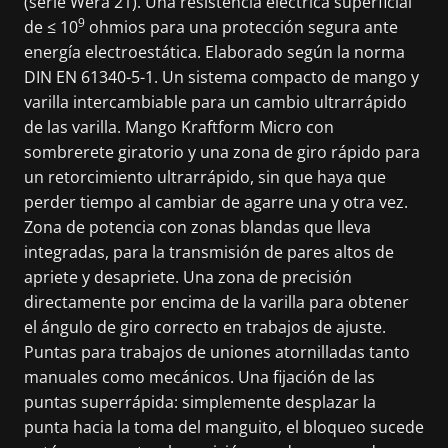
(serie Wera 21). Una resistencia eléctrica superficial
9
de ≤ 10
ohmios para una protección segura ante
energía electroestática. Elaborado según la norma
DIN EN 61340-5-1. Un sistema compacto de mango y
varilla intercambiable para un cambio ultrarrápido
de las varilla. Mango Kraftform Micro con
sombrerete giratorio y una zona de giro rápido para
un retorcimiento ultrarrápido, sin que haya que
perder tiempo al cambiar de agarre una y otra vez.
Zona de potencia con zonas blandas que lleva
integradas, para la transmisión de pares altos de
apriete y desapriete. Una zona de precisión
directamente por encima de la varilla para obtener
el ángulo de giro correcto en trabajos de ajuste.
Puntas para trabajos de uniones atornilladas tanto
manuales como mecánicos. Una fijación de las
puntas superrápida: simplemente desplazar la
punta hacia la toma del manguito, el bloqueo sucede