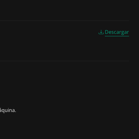
Descargar
áquina.