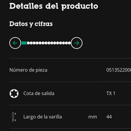
Detalles del producto
Datos y cifras
Número de pieza
051352200
Cota de salida
TX 1
Largo de la varilla
mm
44