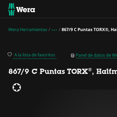
Wera Herramientas
867/9 C Puntas TORX®, H
A la lista de favoritos
Panel de datos de W
867/9 C Puntas TORX®, Half