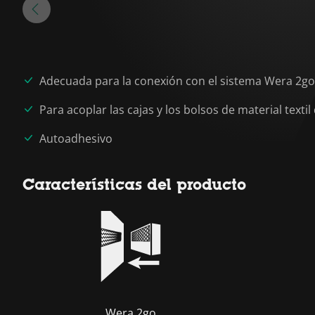
Adecuada para la conexión con el sistema Wera 2go
Para acoplar las cajas y los bolsos de material tex
Autoadhesivo
Características del producto
Wera 2go