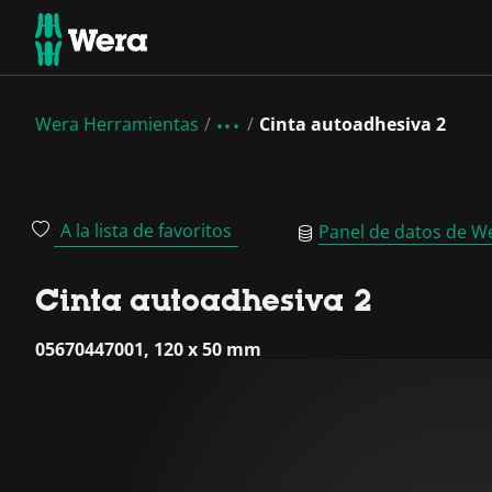
Wera Herramientas
Cinta autoadhesiva 2
A la lista de favoritos
Panel de datos de W
Cinta autoadhesiva 2
05670447001, 120 x 50 mm