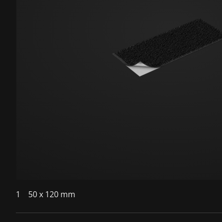
1
50 x 120 mm