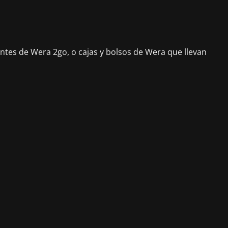
entes de Wera 2go, o cajas y bolsos de Wera que llevan