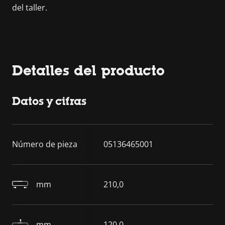
del taller.
Detalles del producto
Datos y cifras
Número de pieza
05136465001
mm
210,0
mm
120,0