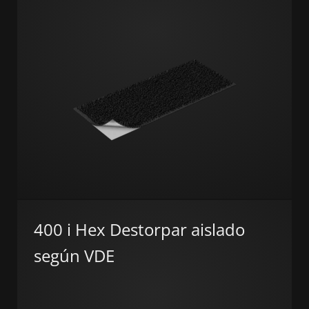
400 i Hex Destorpar aislado
según VDE