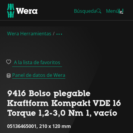
Búsqueda
Menú
Wera Herramientas
A la lista de favoritos
Panel de datos de Wera
9416 Bolso plegable
Kraftform Kompakt VDE 16
Torque 1,2-3,0 Nm 1, vacío
05136465001, 210 x 120 mm