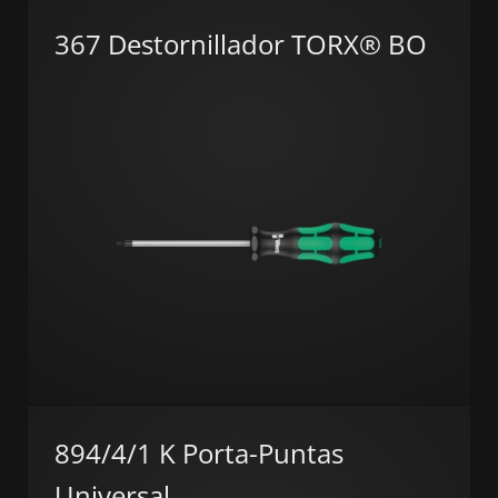
367 Destornillador TORX® BO
894/4/1 K Porta-Puntas
Universal