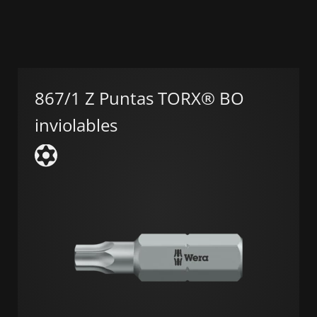
867/1 Z Puntas TORX® BO
inviolables