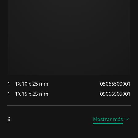
1
TX 10 x 25 mm
05066500001
1
TX 15 x 25 mm
05066505001
6
Mostrar más