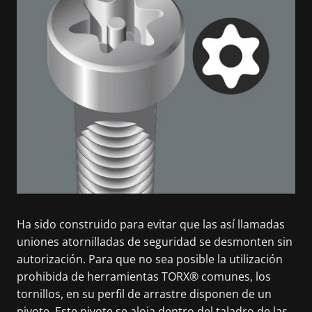
Ha sido construido para evitar que las así llamadas
uniones atornilladas de seguridad se desmonten sin
autorización. Para que no sea posible la utilización
prohibida de herramientas TORX® comunes, los
tornillos, en su perfil de arrastre disponen de un
pivote. Este pivote se aloja dentro del taladro de las