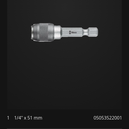
1
1/4" x 51 mm
05053522001