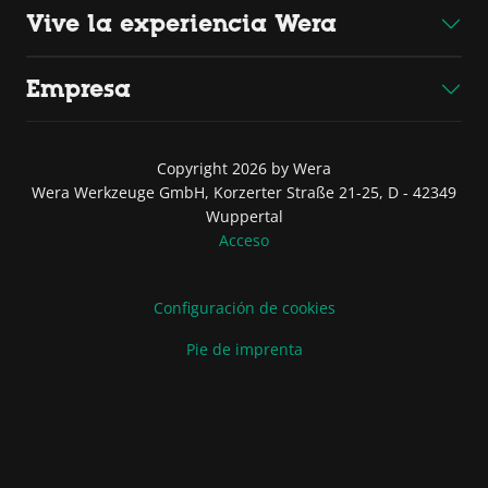
Vive la experiencia Wera
Empresa
Copyright 2026 by Wera
Wera Werkzeuge GmbH, Korzerter Straße 21-25, D - 42349
Wuppertal
Acceso
Configuración de cookies
Pie de imprenta
Condiciones de venta y entrega
Declaración de protección de datos