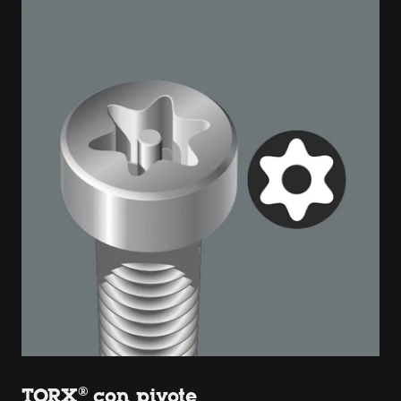
TORX® con pivote