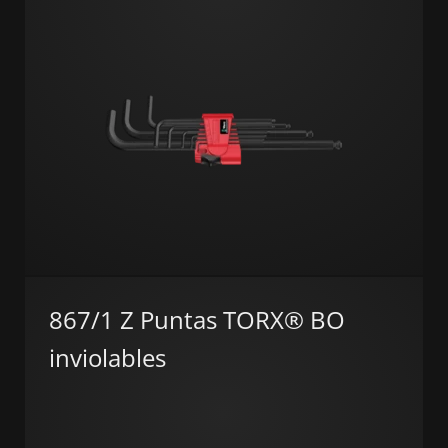
867/1 Z Puntas TORX® BO
inviolables