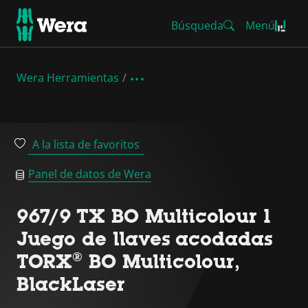
Búsqueda
Menú
Wera Herramientas
A la lista de favoritos
Panel de datos de Wera
967/9 TX BO Multicolour 1
Juego de llaves acodadas
TORX® BO Multicolour,
BlackLaser