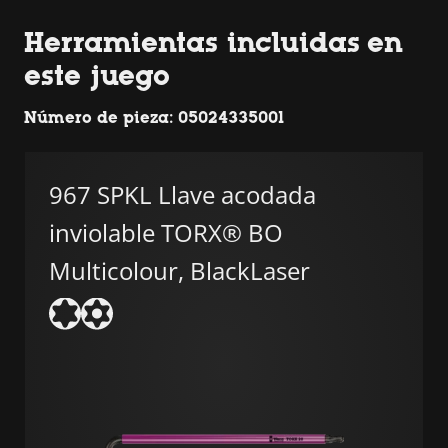
Herramientas incluidas en
este juego
Número de pieza: 05024335001
967 SPKL Llave acodada
inviolable TORX® BO
Multicolour, BlackLaser