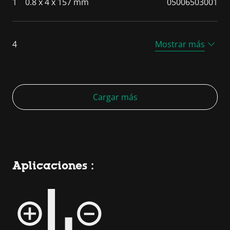
1
0.8 x 4 x 157 mm
05006503001
4
Mostrar más
Cargar más
Aplicaciones :