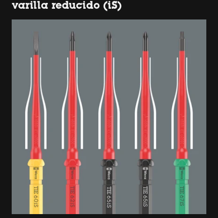
varilla reducido (iS)