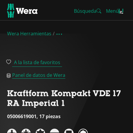
Búsqueda
Menú
Wera Herramientas
A la lista de favoritos
Panel de datos de Wera
Kraftform Kompakt VDE 17
RA Imperial 1
05006619001, 17 piezas