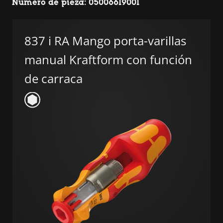
Número de pieza: 05006619001
837 i RA Mango porta-varillas
manual Kraftform con función
de carraca