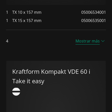
1
TX 10 x 157 mm
05006534001
1
TX 15 x 157 mm
05006535001
4
Mostrar más
Kraftform Kompakt VDE 60 i
Take it easy