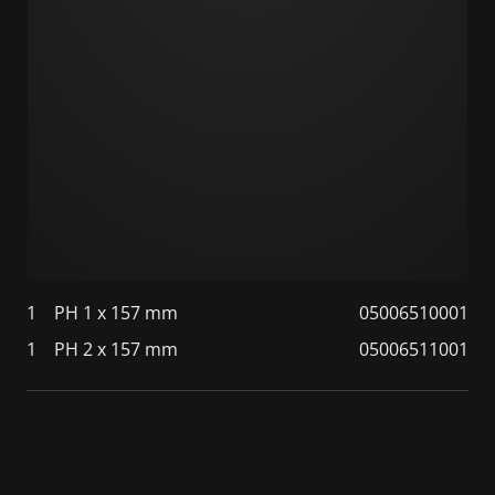
1
PH 1 x 157 mm
05006510001
1
PH 2 x 157 mm
05006511001