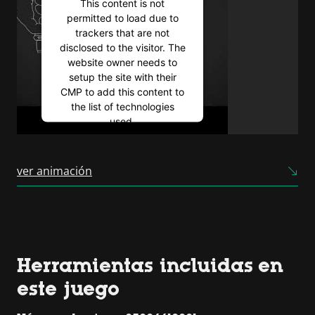
This content is not
permitted to load due to
trackers that are not
disclosed to the visitor. The
website owner needs to
setup the site with their
CMP to add this content to
the list of technologies
used.
Powered by
Usercentrics
Consent Management
ver animación
Platform
Herramientas incluidas en
este juego