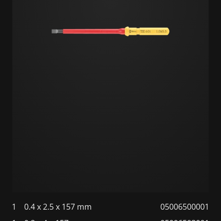
1
0.4 x 2.5 x 157 mm
05006500001