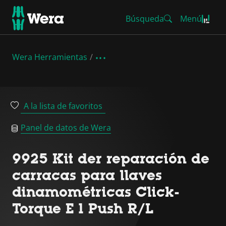
Búsqueda
Menú
Wera Herramientas
A la lista de favoritos
Panel de datos de Wera
9925 Kit der reparación de
carracas para llaves
dinamométricas Click-
Torque E 1 Push R/L