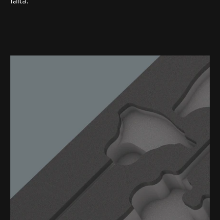
falta.