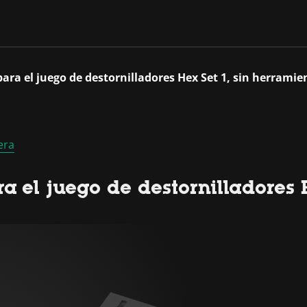
ra el juego de destornilladores Hex Set 1, sin herramie
era
 el juego de destornilladores H