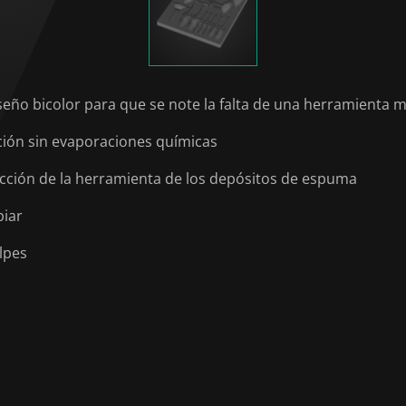
seño bicolor para que se note la falta de una herramienta
ción sin evaporaciones químicas
tracción de la herramienta de los depósitos de espuma
piar
lpes