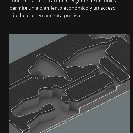
contornos. La ubicación inteligente de los útiles
permite un alojamiento económico y un acceso
rápido a la herramienta precisa.