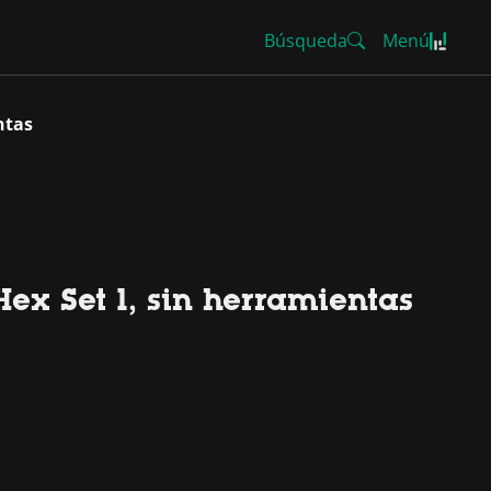
Búsqueda
Menú
ntas
ex Set 1, sin herramientas