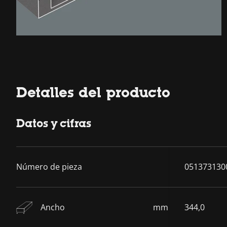
Detalles del producto
Datos y cifras
Número de pieza
051373130
Ancho
mm
344,0