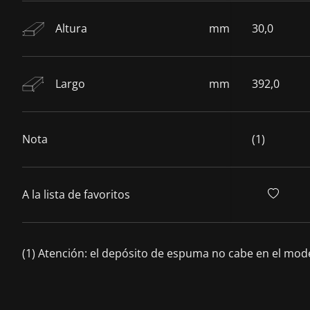
Altura
mm
30,0
Largo
mm
392,0
Nota
(1)
A la lista de favoritos
(1) Atención: el depósito de espuma no cabe en el mode