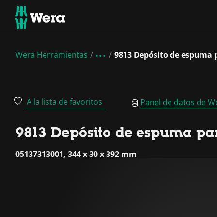
Wera Herramientas
9813 Depósito de espuma pa
A la lista de favoritos
Panel de datos de W
9813 Depósito de espuma para
05137313001, 344 x 30 x 392 mm