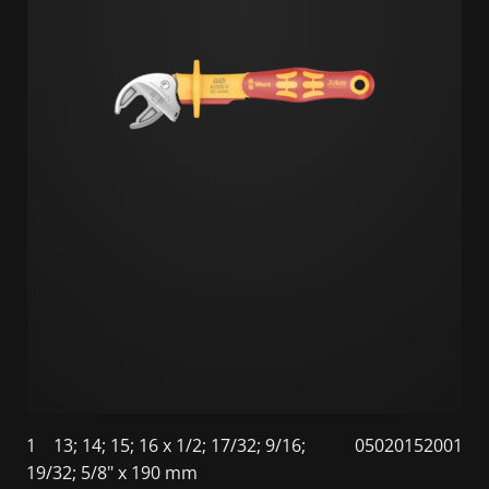
1
13; 14; 15; 16 x 1/2; 17/32; 9/16;
05020152001
19/32; 5/8" x 190 mm