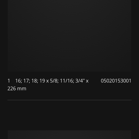
1
16; 17; 18; 19 x 5/8; 11/16; 3/4" x
05020153001
226 mm