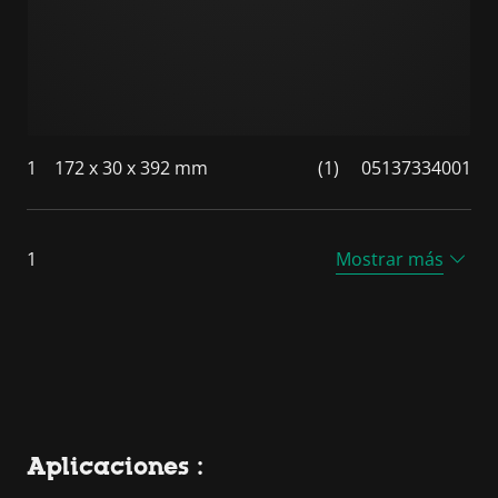
1
172 x 30 x 392 mm
(1)
05137334001
1
Mostrar más
Aplicaciones :