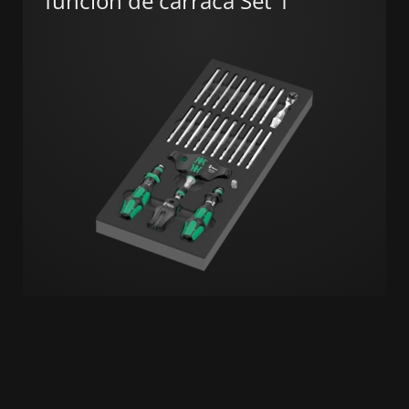
función de carraca Set 1