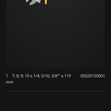
1
7; 8; 9; 10 x 1/4; 5/16; 3/8“" x 119
05020150001
mm