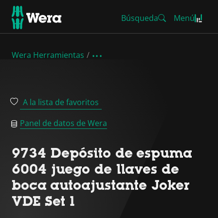
Búsqueda
Menú
Wera Herramientas
A la lista de favoritos
Panel de datos de Wera
9734 Depósito de espuma
6004 juego de llaves de
boca autoajustante Joker
VDE Set 1