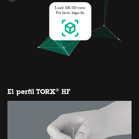
El perfil TORX® HF