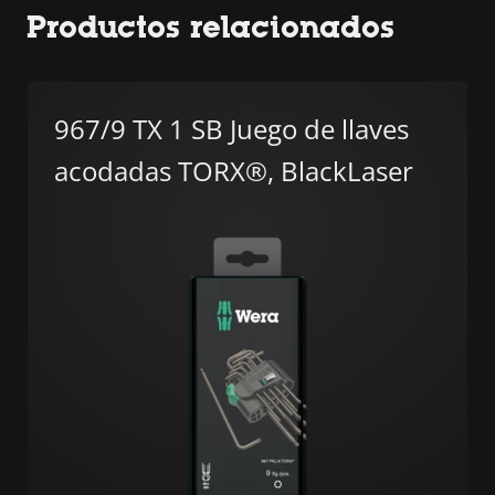
Productos relacionados
967/9 TX 1 SB Juego de llaves
acodadas TORX®, BlackLaser