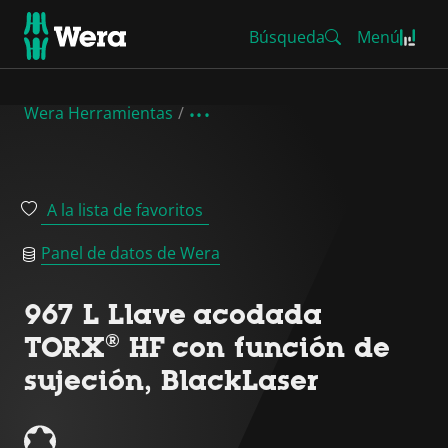
Búsqueda
Menú
Wera Herramientas
A la lista de favoritos
Panel de datos de Wera
967 L Llave acodada
TORX® HF con función de
sujeción, BlackLaser