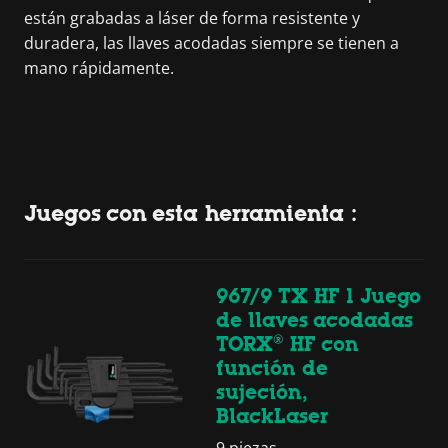
están grabadas a láser de forma resistente y
duradera, las llaves acodadas siempre se tienen a
mano rápidamente.
Juegos con esta herramienta :
967/9 TX HF 1 Juego
de llaves acodadas
TORX® HF con
función de
sujeción,
BlackLaser
9 piezas