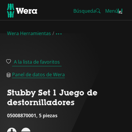
Búsqueda
Menú
Wera Herramientas
A la lista de favoritos
Panel de datos de Wera
Stubby Set 1 Juego de
destornilladores
05008870001, 5 piezas