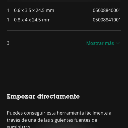
1
0.6 x 3.5 x 24.5 mm
05008840001
1
0.8 x 4 x 24.5 mm
05008841001
3
Mostrar más
Empezar directamente
Puedes conseguir esta herramienta fácilmente a
través de una de las siguientes fuentes de
suministro :