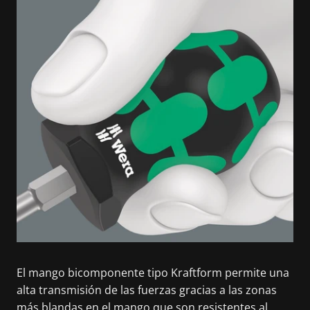
El mango bicomponente tipo Kraftform permite una
alta transmisión de las fuerzas gracias a las zonas
más blandas en el mango que son resistentes al