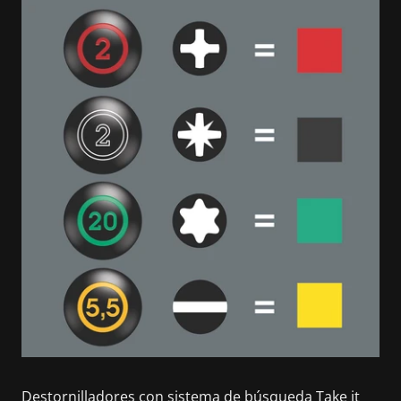
Destornilladores con sistema de búsqueda Take it