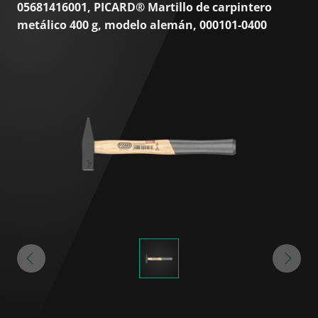
05681416001, PICARD® Martillo de carpintero
metálico 400 g, modelo alemán, 000101-0400