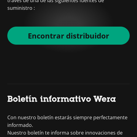
través de una de las siguientes fuentes de
suministro :
Encontrar distribuidor
Boletín informativo Wera
Con nuestro boletín estarás siempre perfectamente
informado.
Nuestro boletín te informa sobre innovaciones de