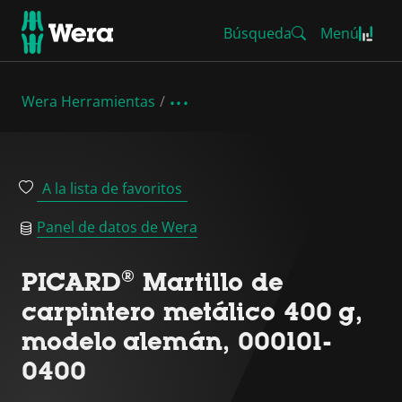
Búsqueda
Menú
Wera Herramientas
A la lista de favoritos
Panel de datos de Wera
PICARD® Martillo de
carpintero metálico 400 g,
modelo alemán, 000101-
0400