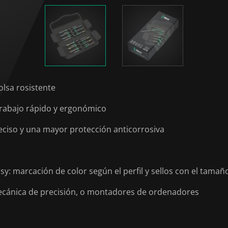
olsa rosistente
rabajo rápido y ergonómico
eciso y una mayor protección anticorrosiva
: marcación de color según el perfil y sellos con el tamañ
mecánica de precisión, o montadores de ordenadores