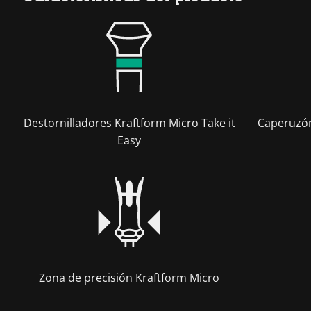
Destornilladores Kraftform Micro Take it
Caperuzón
Easy
Zona de precisión Kraftform Micro