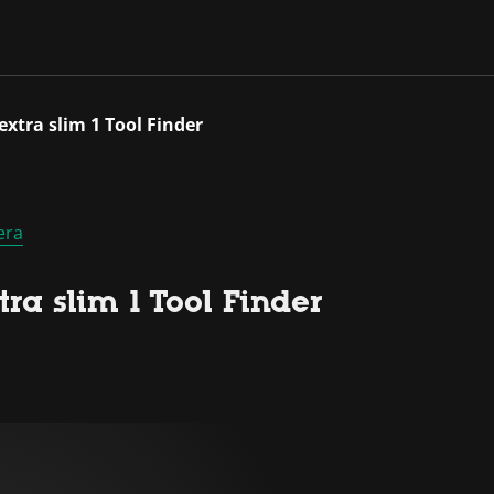
xtra slim 1 Tool Finder
era
a slim 1 Tool Finder