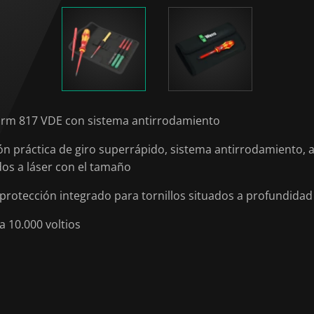
orm 817 VDE con sistema antirrodamiento
ón práctica de giro superrápido, sistema antirrodamiento,
ados a láser con el tamaño
 protección integrado para tornillos situados a profundidad
 10.000 voltios