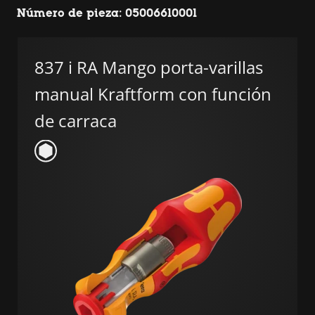
Número de pieza: 05006610001
837 i RA Mango porta-varillas
manual Kraftform con función
de carraca