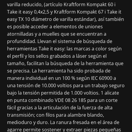
varilla reducido, (artículo Kraftform Kompakt 60 i
Take it easy 0,4x2,5 y Kraftform Kompakt 67 i Take it
easy TX 10 diámetro de varilla estándar), así también
es posible acceder a elementos de uniones
atornilladas y a muelles que se encuentran a
profundidad. Llevan el sistema de búsqueda de
herramientas Take it easy: las marcas a color según
el perfil y los sellos grabados a láser según el
tamaño, facilitan la búsqueda de la herramienta que
se precisa. La herramienta ha sido probada de
manera individual en un 100 % según IEC 60900 a
una tensión de 10.000 voltios para un trabajo seguro
bajo la tensión permitida de 1.000 voltios. 1 alicate
en punta combinado VDE 08 26 185 para un corte
fácil gracias a la articulación de la fuerza de alta
transmisión; con filos para alambre blando,
medioduro y duro. La ranura fresada en el área de
agarre permite sostener y extraer piezas pequeñas