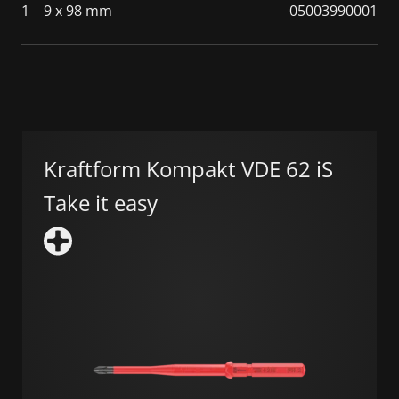
1
9 x 98 mm
05003990001
Kraftform Kompakt VDE 62 iS
Take it easy