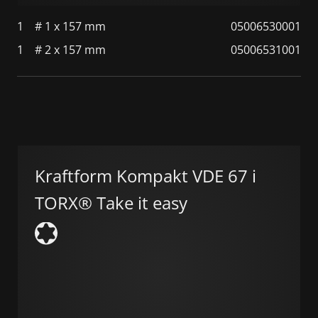
1
# 1 x 157 mm
05006530001
1
# 2 x 157 mm
05006531001
Kraftform Kompakt VDE 67 i
TORX® Take it easy