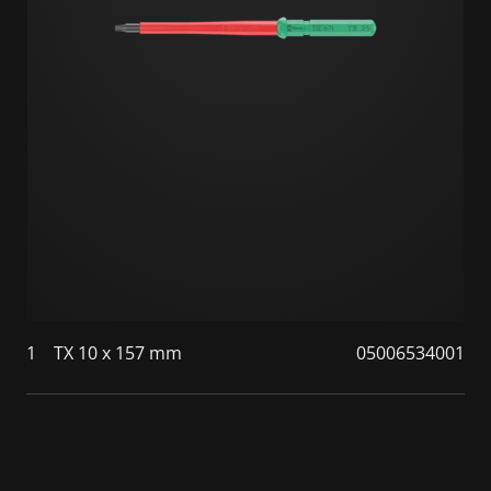
1
TX 10 x 157 mm
05006534001