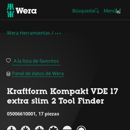
Búsqueda
Menú
Wera Herramientas
A la lista de favoritos
Panel de datos de Wera
Kraftform Kompakt VDE 17
extra slim 2 Tool Finder
05006610001, 17 piezas