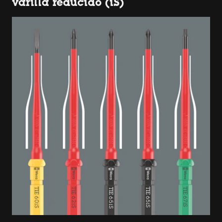
varilla reducido (iS)