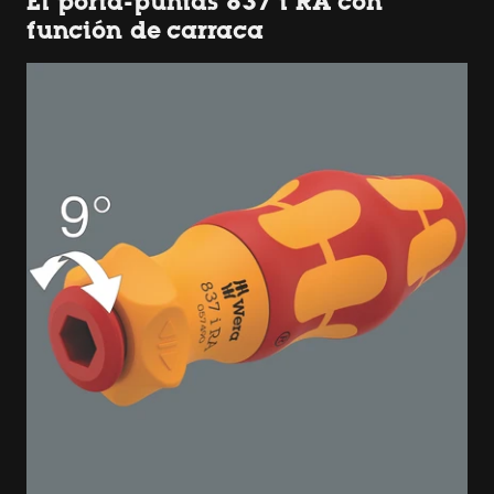
El porta-puntas 837 i RA con
función de carraca