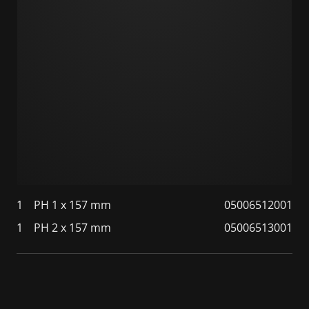
1
PH 1 x 157 mm
05006512001
1
PH 2 x 157 mm
05006513001