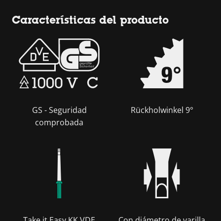
Características del producto
GS - Seguridad
Rückholwinkel 9°
comprobada
Take it Easy KK VDE
Con diámetro de varilla