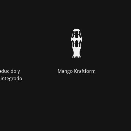
educido y
Mango Kraftform
 integrado