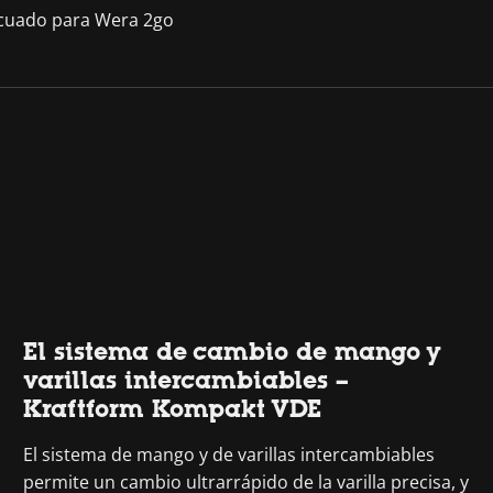
cuado para Wera 2go
El sistema de cambio de mango y
varillas intercambiables –
Kraftform Kompakt VDE
El sistema de mango y de varillas intercambiables
permite un cambio ultrarrápido de la varilla precisa, y