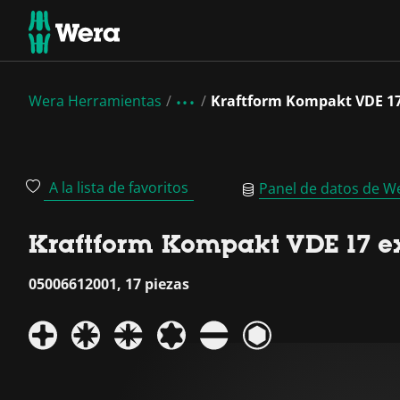
Wera Herramientas
Kraftform Kompakt VDE 17 
A la lista de favoritos
Panel de datos de W
Kraftform Kompakt VDE 17 ext
05006612001, 17 piezas