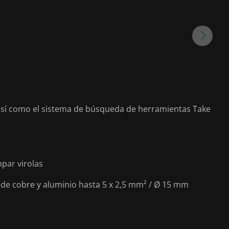
 así como el sistema de búsqueda de herramientas Take
mpar virolas
s de cobre y aluminio hasta 5 x 2,5 mm² / Ø 15 mm