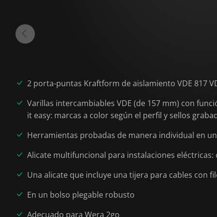
2 porta-puntas Kraftform de aislamiento VDE 817 V
Varillas intercambiables VDE (de 157 mm) con funci
it easy: marcas a color según el perfil y sellos grab
Herramientas probadas de manera individual en un
Alicate multifuncional para instalaciones eléctricas:
Una alicate que incluye una tijera para cables con 
En un bolso plegable robusto
Adecuado para Wera 2go