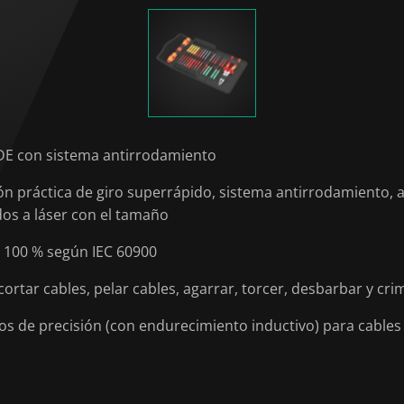
DE con sistema antirrodamiento
ón práctica de giro superrápido, sistema antirrodamiento,
ados a láser con el tamaño
 100 % según IEC 60900
 cortar cables, pelar cables, agarrar, torcer, desbarbar y cri
filos de precisión (con endurecimiento inductivo) para cable