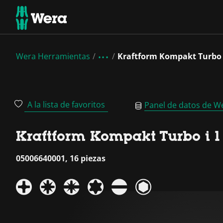
Wera Herramientas
Kraftform Kompakt Turbo i
A la lista de favoritos
Panel de datos de W
Kraftform Kompakt Turbo i 1 
05006640001, 16 piezas