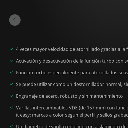
4 veces mayor velocidad de atornillado gracias a la
Activación y desactivación de la función turbo con 
Función turbo especialmente para atornillados sua
Se puede utilizar como un destornillador normal, sin
Engranaje de acero, robusto y sin mantenimiento
Varillas intercambiables VDE (de 157 mm) con funci
it easy: marcas a color según el perfil y sellos grab
Un diámetro de varilla reducido con aislamiento de