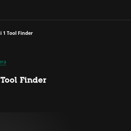
 1 Tool Finder
era
Tool Finder