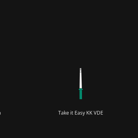
m
Take it Easy KK VDE