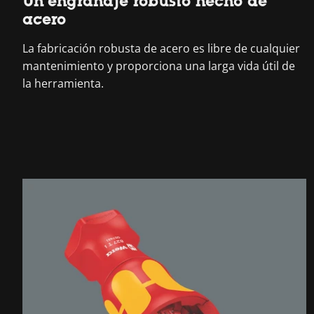
Un engranaje robusto hecho de
acero
La fabricación robusta de acero es libre de cualquier
mantenimiento y proporciona una larga vida útil de
la herramienta.