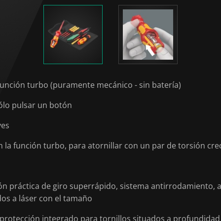
 función turbo (puramente mecánico - sin batería)
sólo pulsar un botón
ves
 la función turbo, para atornillar con un par de torsión cre
ón práctica de giro superrápido, sistema antirrodamiento,
ados a láser con el tamaño
 protección integrado para tornillos situados a profundidad