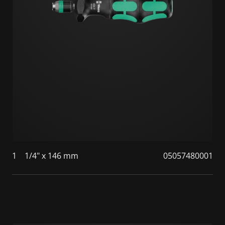
1
1/4" x 146 mm
05057480001