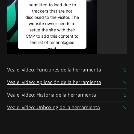
permitted to load due to
trackers that are not
disclosed to the visitor. The
website owner needs to
setup the site with their
CMP to add this content to
the list of technologies
used.
Powered by
Usercentrics
Consent Management
Vea el vídeo: Funciones de la herramienta
Platform
Vea el vídeo: Aplicación de la herramienta
Vea el vídeo: Historia de la herramienta
Vea el vídeo: Unboxing de la herramienta