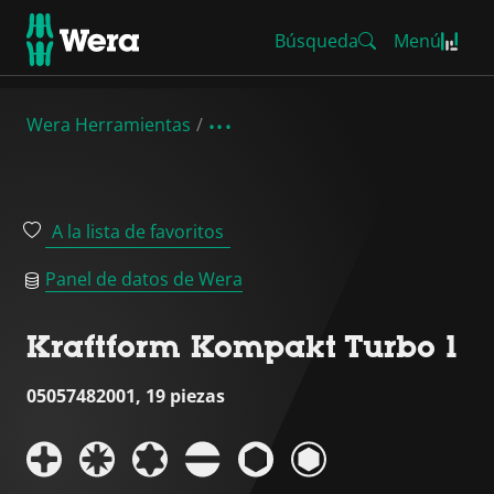
Búsqueda
Menú
Wera Herramientas
A la lista de favoritos
Panel de datos de Wera
Kraftform Kompakt Turbo 1
05057482001, 19 piezas