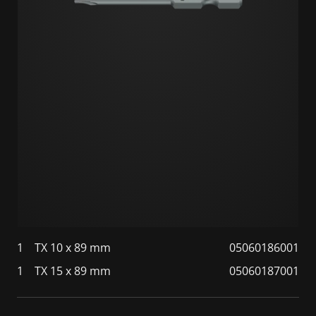
1
TX 10 x 89 mm
05060186001
1
TX 15 x 89 mm
05060187001