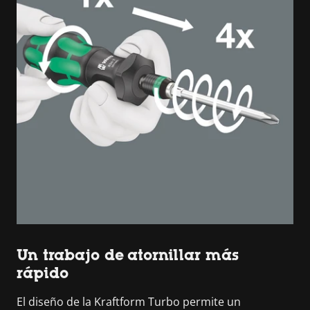
Un trabajo de atornillar más
rápido
El diseño de la Kraftform Turbo permite un