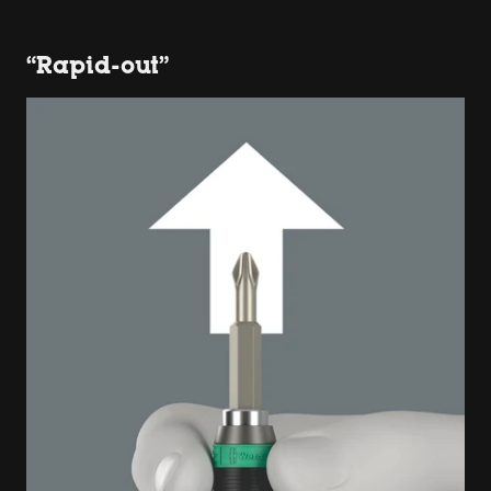
“Rapid-out”