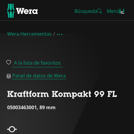
Búsqueda
Menú
Wera Herramientas
A la lista de favoritos
Panel de datos de Wera
Kraftform Kompakt 99 FL
05003463001, 89 mm