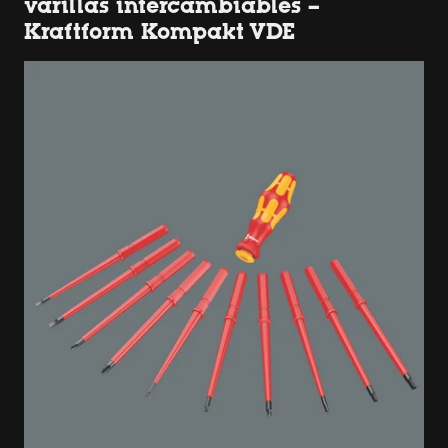
varillas intercambiables –
Kraftform Kompakt VDE