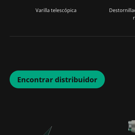
Varilla telescópica
Destornill
Encontrar distribuidor