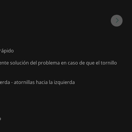
rápido
nte solución del problema en caso de que el tornillo
rda - atornillas hacia la izquierda
o