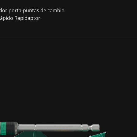
ador porta-puntas de cambio
rápido Rapidaptor