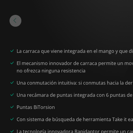
La carraca que viene integrada en el mango y que 
El mecanismo innovador de carraca permite un movimi
no ofrezca ninguna resistencia
Una conmutación intuitiva: si conmutas hacia la derec
Una recámara de puntas integrada con 6 puntas d
Puntas BiTorsion
Con sistema de búsqueda de herramienta Take it easy
La tecnología innovadora Rapidaptor permite un ca