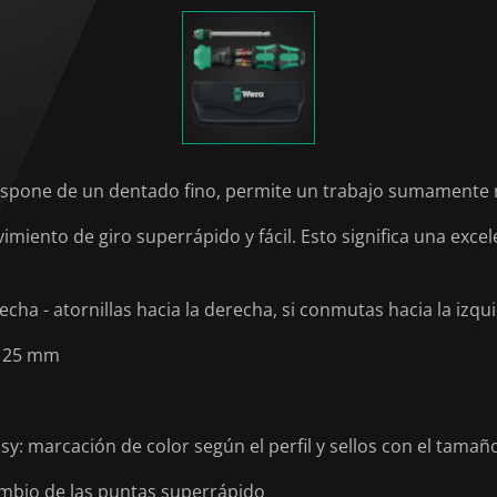
dispone de un dentado fino, permite un trabajo sumamente 
ento de giro superrápido y fácil. Esto significa una excele
ha - atornillas hacia la derecha, si conmutas hacia la izquie
e 25 mm
: marcación de color según el perfil y sellos con el tamañ
mbio de las puntas superrápido