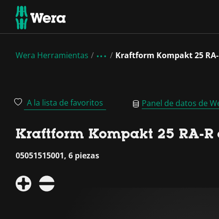
Wera Herramientas
Kraftform Kompakt 25 RA-
A la lista de favoritos
Panel de datos de W
Kraftform Kompakt 25 RA-R 
05051515001, 6 piezas