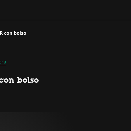
R con bolso
era
con bolso