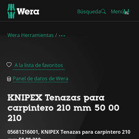
Búsqueda
Menú
Wera Herramientas
A la lista de favoritos
Panel de datos de Wera
KNIPEX Tenazas para
carpintero 210 mm 50 00
210
05681216001, KNIPEX Tenazas para carpintero 210