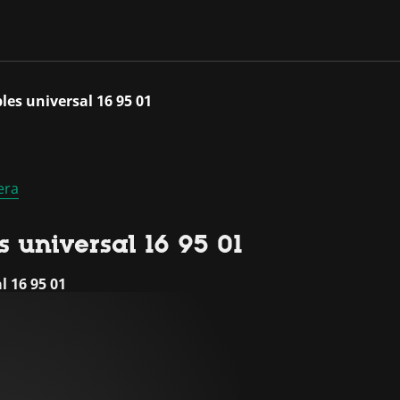
es universal 16 95 01
era
 universal 16 95 01
l 16 95 01