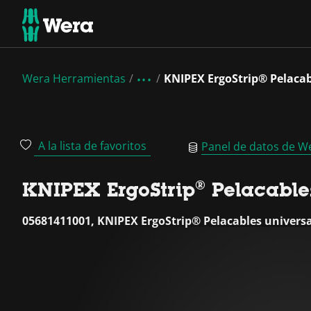
Wera Herramientas
KNIPEX ErgoStrip® Pelacabl
A la lista de favoritos
Panel de datos de W
KNIPEX ErgoStrip® Pelacables
05681411001, KNIPEX ErgoStrip® Pelacables universa