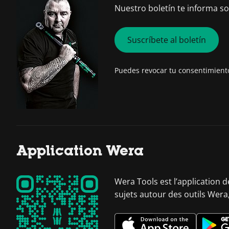
Nuestro boletín te informa s
Suscríbete al boletín
Puedes revocar tu consentimien
Application Wera
Wera Tools est l’application 
sujets autour des outils Wera,