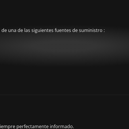
de una de las siguientes fuentes de suministro :
 siempre perfectamente informado.