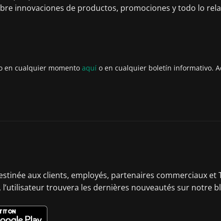
obre innovaciones de productos, promociones y todo lo rel
to en cualquier momento
aquí
o en cualquier boletín informativo. A
destinée aux clients, employés, partenaires commerciaux et T
 l’utilisateur trouvera les dernières nouveautés sur notre b