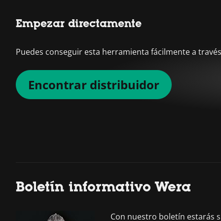
Empezar directamente
Puedes conseguir esta herramienta fácilmente a través 
Encontrar distribuidor
Boletín informativo Wera
Con nuestro boletín estarás