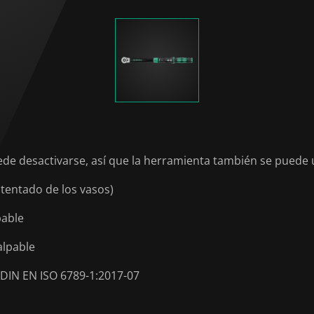
 desactivarse, así que la herramienta también se puede uti
tentado de los vasos)
pable
alpable
 DIN EN ISO 6789-1:2017-07