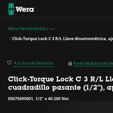
Wera Herramientas
Click-Torque Lock C 3 R/L Llave dinamométrica, aj
A la lista de favoritos
Panel de datos de W
Click-Torque Lock C 3 R/L L
cuadradillo pasante (1/2"),
05075695001, 1/2" x 40-200 Nm