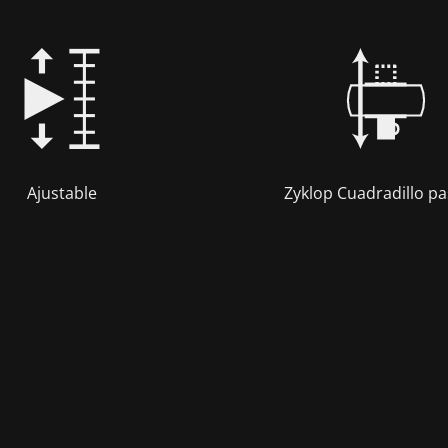
Ajustable
Zyklop Cuadradillo p