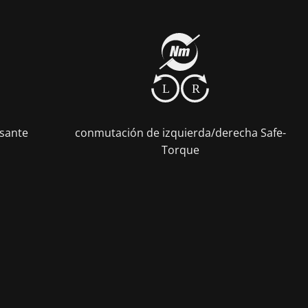
L
R
asante
conmutación de izquierda/derecha Safe-
Torque