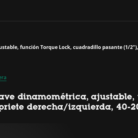
ustable, función Torque Lock, cuadradillo pasante (1/2")
era
lave dinamométrica, ajustable,
 apriete derecha/izquierda, 40-