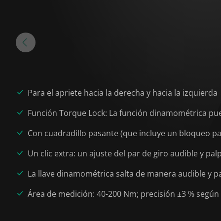
Para el apriete hacia la derecha y hacia la izquierda
Función Torque Lock: La función dinamométrica puede
Con cuadradillo pasante (que incluye un bloqueo pa
Un clic extra: un ajuste del par de giro audible y pal
La llave dinamométrica salta de manera audible y p
Área de medición: 40-200 Nm; precisión ±3 % según