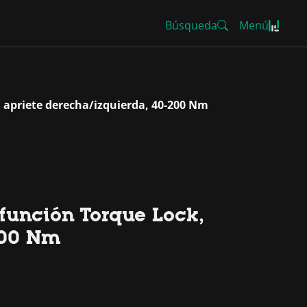
Búsqueda
Menú
, apriete derecha/izquierda, 40-200 Nm
 función Torque Lock,
200 Nm