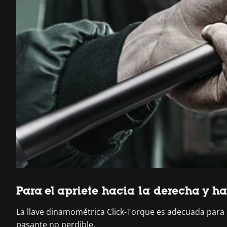
Para el apriete hacia la derecha y h
La llave dinamométrica Click-Torque es adecuada para el
pasante no perdible.