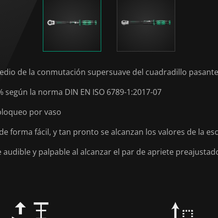
 medio de la conmutación supersuave del cuadradillo pasant
3% según la norma DIN EN ISO 6789-1:2017-07
 bloqueo por vaso
 de forma fácil, y tan pronto se alcanzan los valores de la 
udible y palpable al alcanzar el par de apriete preajustad