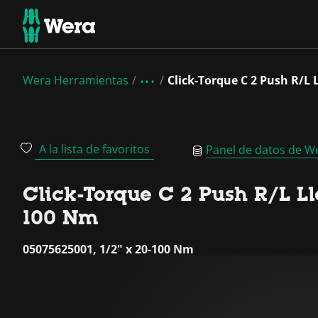
Wera Herramientas
Click-Torque C 2 Push R/L
A la lista de favoritos
Panel de datos de W
Click-Torque C 2 Push R/L L
100 Nm
05075625001, 1/2" x 20-100 Nm