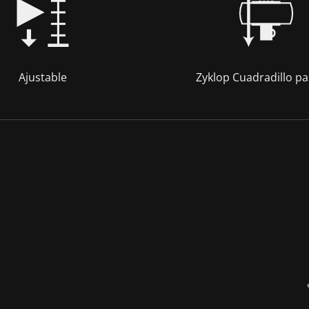
Ajustable
Zyklop Cuadradillo p