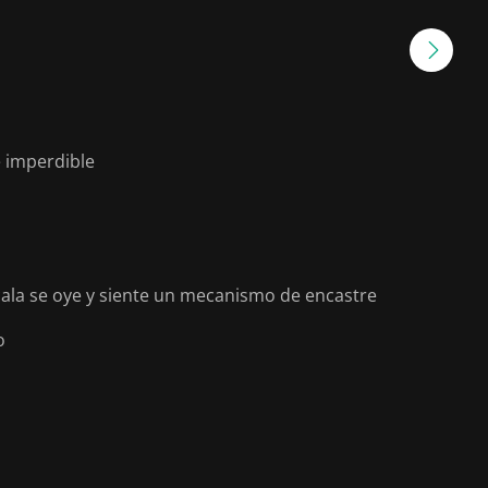
e imperdible
escala se oye y siente un mecanismo de encastre
o