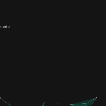
asante