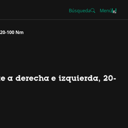
Búsqueda
Menú
, 20-100 Nm
e a derecha e izquierda, 20-