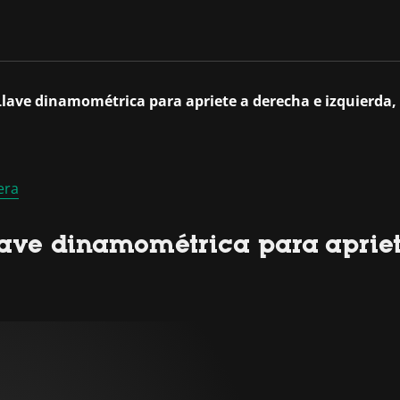
 Llave dinamométrica para apriete a derecha e izquierda
era
lave dinamométrica para apriet