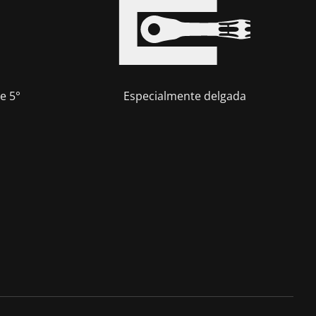
e 5°
Especialmente delgada