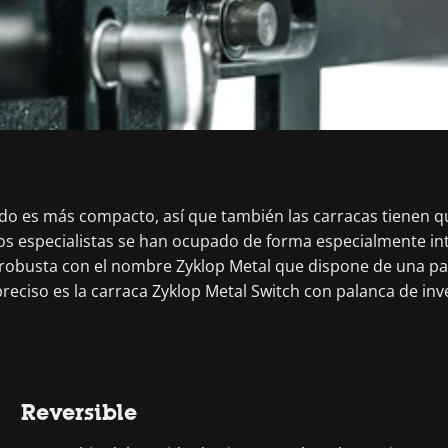
odo es más compacto, así que también las carracas tienen 
s especialistas se han ocupado de forma especialmente int
obusta con el nombre Zyklop Metal que dispone de una palan
preciso es la carraca Zyklop Metal Switch con palanca de inv
Reversible