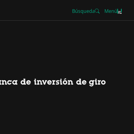
Búsqueda
Menú
anca de inversión de giro