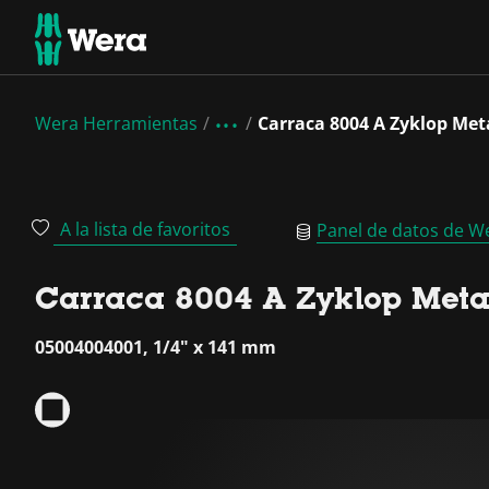
Wera Herramientas
Carraca 8004 A Zyklop Meta
A la lista de favoritos
Panel de datos de W
Carraca 8004 A Zyklop Metal,
05004004001, 1/4" x 141 mm