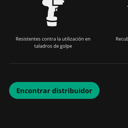
Resistentes contra la utilización en
Recub
taladros de golpe
Encontrar distribuidor