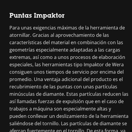
Puntas Impaktor
Para unas exigencias máximas de la herramienta de
atornillar. Gracias al aprovechamiento de las
características del material en combinación con las
geometrías especialmente adaptadas a las cargas
extremas, así como a unos procesos de elaboración
especiales, las herramientas tipo Impaktor de Wera
consiguen unos tiempos de servicio por encima del
promedio. Una ventaja adicional del producto es el
recubrimiento de las puntas con unas partículas
minúsculas de diamante. Estas partículas reducen las
así llamadas fuerzas de expulsión que en el caso de
trabajos a máquina son especialmente altas y
pueden conllevar un deslizamiento de la herramienta
saliéndose del tornillo. Las partículas de diamante se
aferran fuertemente en el tornillo. De esta forma, ya