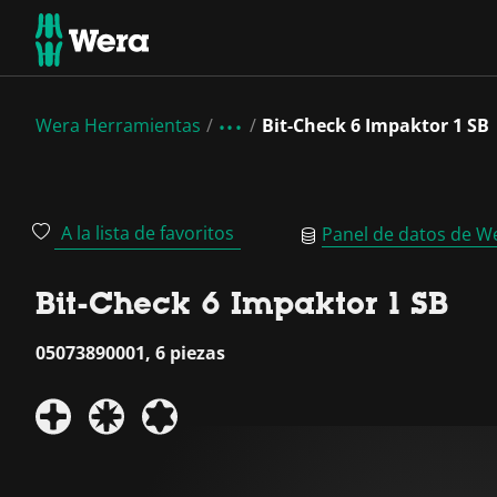
Wera Herramientas
Bit-Check 6 Impaktor 1 SB
A la lista de favoritos
Panel de datos de W
Bit-Check 6 Impaktor 1 SB
05073890001, 6 piezas