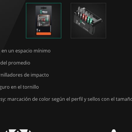
d en un espacio mínimo
 del promedio
rnilladores de impacto
ro en el tornillo
: marcación de color según el perfil y sellos con el tamañ