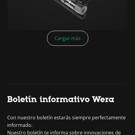
Cargar más
Boletín informativo Wera
Con nuestro boletín estarás siempre perfectamente
informado.
Nuestro boletín te informa sobre innovaciones de