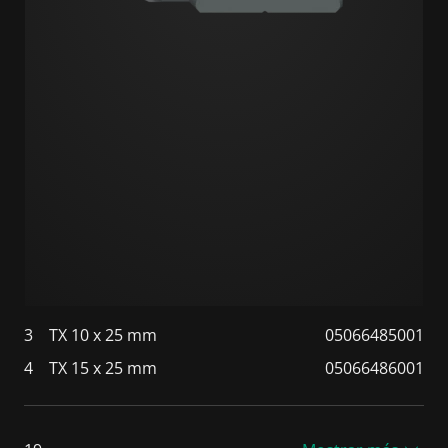
3
TX 10 x 25 mm
05066485001
4
TX 15 x 25 mm
05066486001