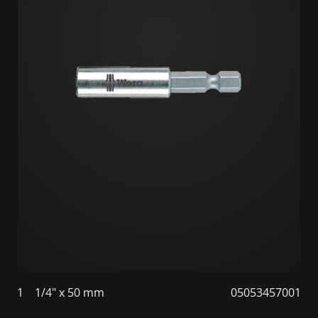
1
1/4" x 50 mm
05053457001