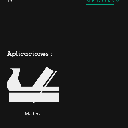
19
Mostrar más
Aplicaciones :
Madera