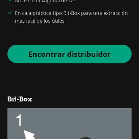
Arrastre hexagonal de 1/4"
En caja práctica tipo Bit-Box para una extracción
más fácil de los útiles
Encontrar distribuidor
Bit-Box