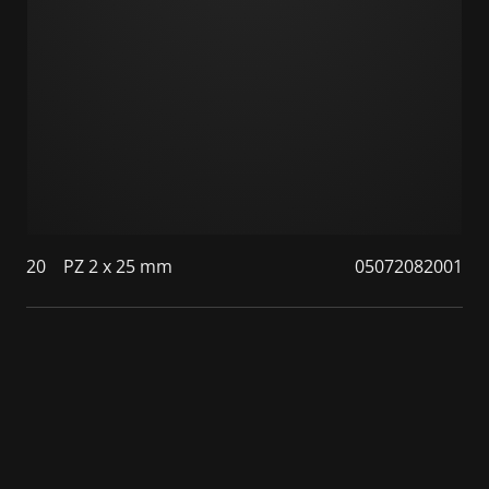
20
PZ 2 x 25 mm
05072082001