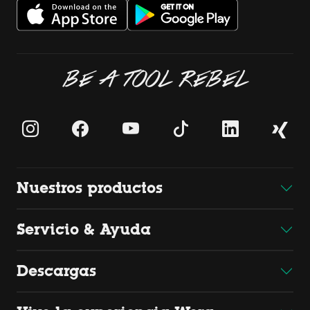
BE A TOOL REBEL
Nuestros productos
Servicio & Ayuda
Descargas