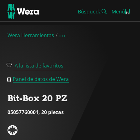
Búsqueda
Menú
Wera Herramientas
A la lista de favoritos
Panel de datos de Wera
Bit-Box 20 PZ
05057760001, 20 piezas