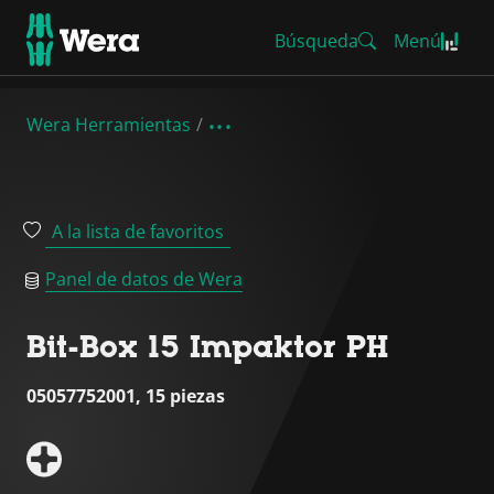
Búsqueda
Menú
Wera Herramientas
A la lista de favoritos
Panel de datos de Wera
Bit-Box 15 Impaktor PH
05057752001, 15 piezas