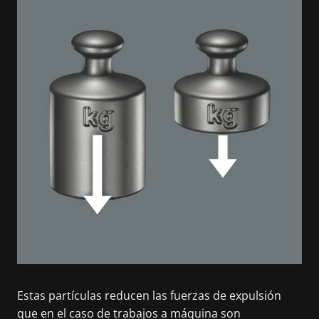
Estas partículas reducen las fuerzas de expulsión
que en el caso de trabajos a máquina son