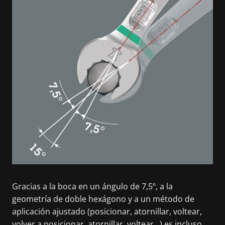
Gracias a la boca en un ángulo de 7,5º, a la
geometría de doble hexágono y a un método de
aplicación ajustado (posicionar, atornillar, voltear,
volver a posicionar, atornillar, voltear...) es incluso