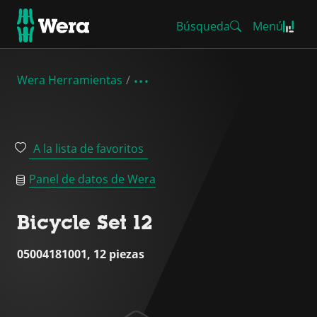
Búsqueda
Menú
Wera Herramientas
A la lista de favoritos
Panel de datos de Wera
Bicycle Set 12
05004181001, 12 piezas