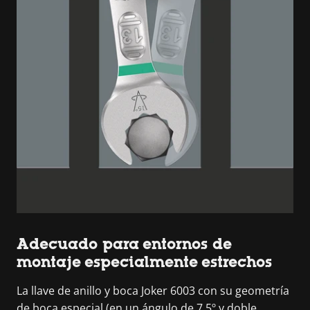
Adecuado para entornos de
montaje especialmente estrechos
La llave de anillo y boca Joker 6003 con su geometría
de boca especial (en un ángulo de 7,5º y doble