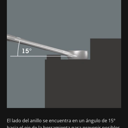
El lado del anillo se encuentra en un ángulo de 15°
hacia el eje de la herramienta para prevenir posibles