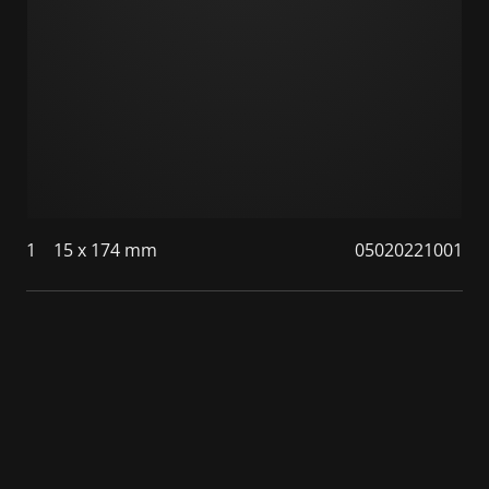
1
15 x 174 mm
05020221001