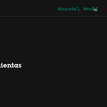
Búsqueda
Menú
mientas