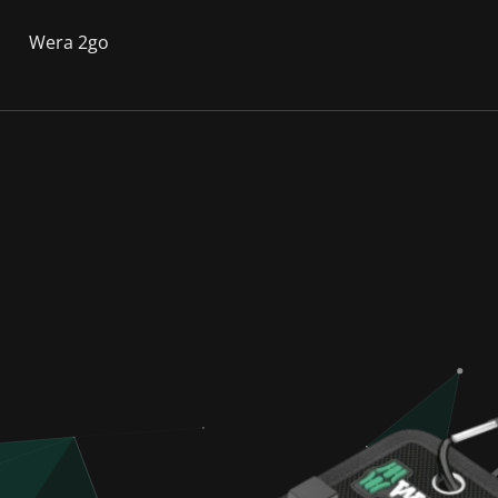
Wera 2go