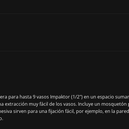
e Wera para hasta 9 vasos Impaktor (1/2") en un espacio su
xtracción muy fácil de los vasos. Incluye un mosquetón para
siva sirven para una fijación fácil, por ejemplo, en la pared, 
o.