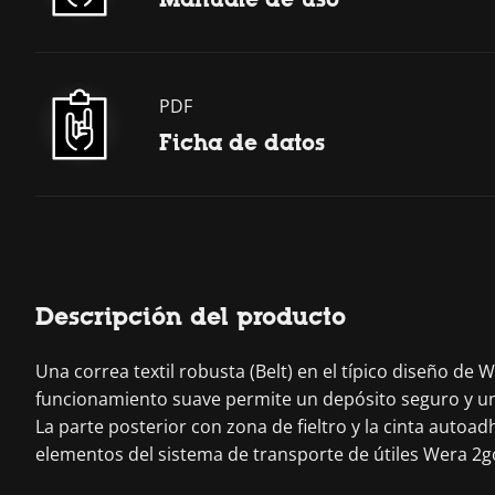
PDF
Ficha de datos
Descripción del producto
Una correa textil robusta (Belt) en el típico diseño d
funcionamiento suave permite un depósito seguro y una e
La parte posterior con zona de fieltro y la cinta autoadhe
elementos del sistema de transporte de útiles Wera 2g