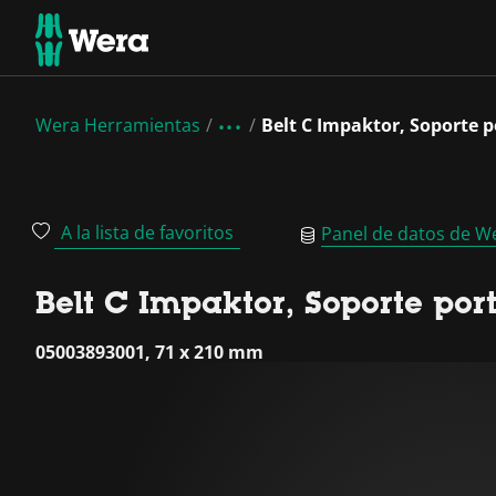
Wera Herramientas
Belt C Impaktor, Soporte p
A la lista de favoritos
Panel de datos de W
Belt C Impaktor, Soporte por
05003893001, 71 x 210 mm