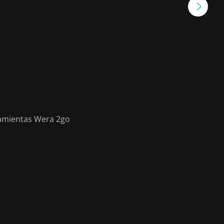
rramientas Wera 2go