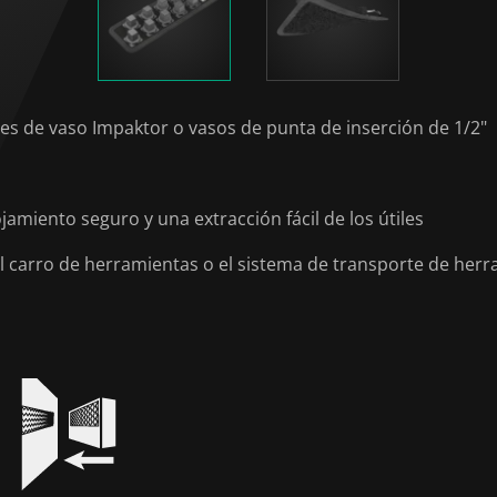
aves de vaso Impaktor o vasos de punta de inserción de 1/2"
miento seguro y una extracción fácil de los útiles
 el carro de herramientas o el sistema de transporte de he