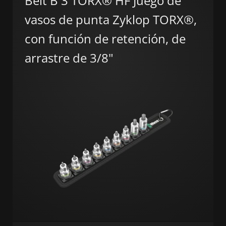
Belt B 3 TORX® HF Juego de
vasos de punta Zyklop TORX®,
con función de retención, de
arrastre de 3/8"