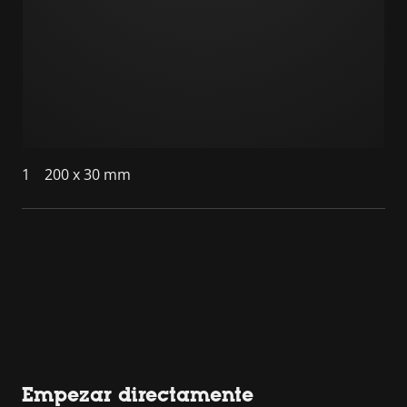
1
200 x 30 mm
Empezar directamente