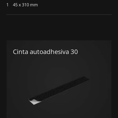
1
45 x 310 mm
Cinta autoadhesiva 30